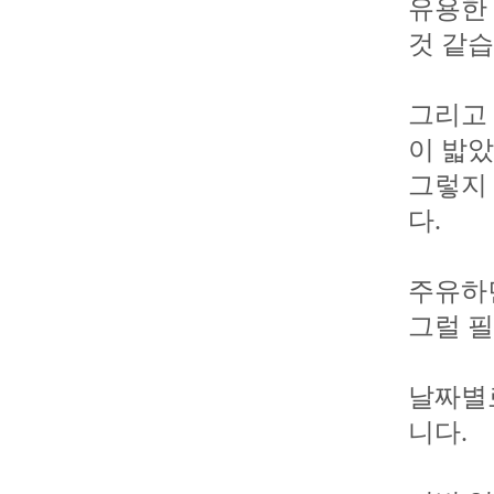
유용한
것 같습
그리고 
이 밟
그렇지
다.
주유하
그럴 필
날짜별로
니다.