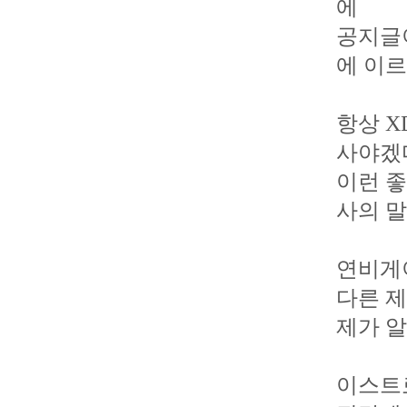
에
공지글
에 이
항상 X
사야겠
이런 좋
사의 말
연비게
다른 
제가 
이스트