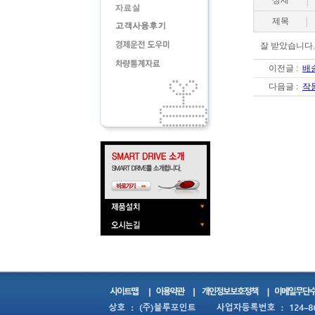
상세
제목
잘 받았습니다.
이전글 :
배송
다음글 :
작동