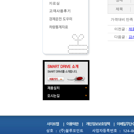
상세
제목
가격대비 만족
이전글 :
제품
다음글 :
감사